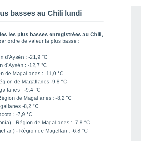
us basses au Chili lundi
les les plus basses enregistrées au Chili,
par ordre de valeur la plus basse :
n d'Aysén : -21,9 °C
n d'Aysén : -12,7 °C
on de Magallanes : -11,0 °C
égion de Magallanes -9,8 °C
allanes : -9,4 °C
égion de Magallanes : -8,2 °C
allanes -8,2 °C
cota : -7,9 °C
gonia) - Région de Magallanes : -7,8 °C
gellan) - Région de Magellan : -6,8 °C