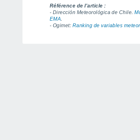
Référence de l'article :
- Dirección Meteorológica de Chile.
Mo
EMA
.
- Ogimet:
Ranking de variables meteor