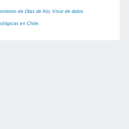
nitoreo de Olas de frío
;
Visor de datos
ológicas en Chile
.