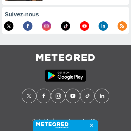
Suivez-nous
Contact
À propos de nous
FAQ