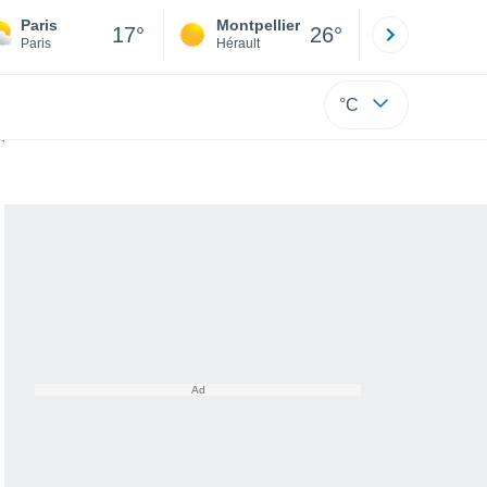
Paris
Montpellier
Besançon
17°
26°
Paris
Hérault
Doubs
°C