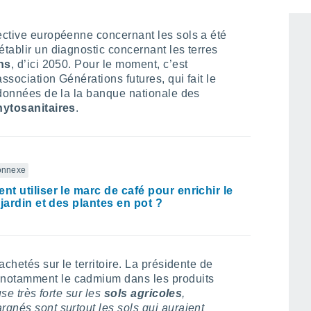
ective européenne concernant les sols a été
établir un diagnostic concernant les terres
ns
, d’ici 2050. Pour le moment, c’est
’association Générations futures, qui fait le
e données de la la banque nationale des
hytosanitaires
.
connexe
t utiliser le marc de café pour enrichir le
 jardin et des plantes en pot ?
achetés sur le territoire. La présidente de
 notamment le cadmium dans les produits
use très forte sur les
sols agricoles
,
rgnés sont surtout les sols qui auraient