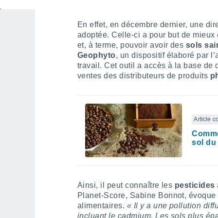
En effet, en décembre dernier, une dir
adoptée. Celle-ci a pour but de mieux 
et, à terme, pouvoir avoir des
sols sai
Geophyto
, un dispositif élaboré par l
travail. Cet outil a accès à la base d
ventes des distributeurs de produits
p
Article 
Commen
sol du
Ainsi, il peut connaître les
pesticides
Planet-Score, Sabine Bonnot, évoque
alimentaires.
« Il y a une pollution diff
incluant le cadmium. Les sols plus épa