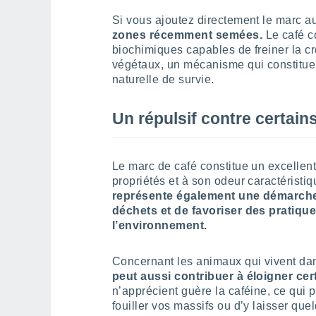
Si vous ajoutez directement le marc a
zones récemment semées.
Le café c
biochimiques capables de freiner la c
végétaux, un mécanisme qui constitue,
naturelle de survie.
Un répulsif contre certain
Le marc de café constitue un excellen
propriétés et à son odeur caractéristi
représente également une démarche 
déchets et de favoriser des pratiqu
l’environnement.
Concernant les animaux qui vivent dan
peut aussi contribuer à éloigner cer
n’apprécient guère la caféine, ce qui 
fouiller vos massifs ou d’y laisser qu