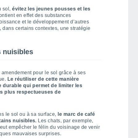
u sol,
évitez les jeunes pousses et les
ontient en effet des substances
roissance et le développement d’autres
 dans certains contextes, une stratégie
s nuisibles
t amendement pour le sol grâce à ses
que.
Le réutiliser de cette manière
durable qui permet de limiter les
es plus respectueuses de
s le sol ou à sa surface,
le marc de café
tains nuisibles.
Les chats, par exemple,
peut empêcher le félin du voisinage de venir
elques mauvaises surprises.