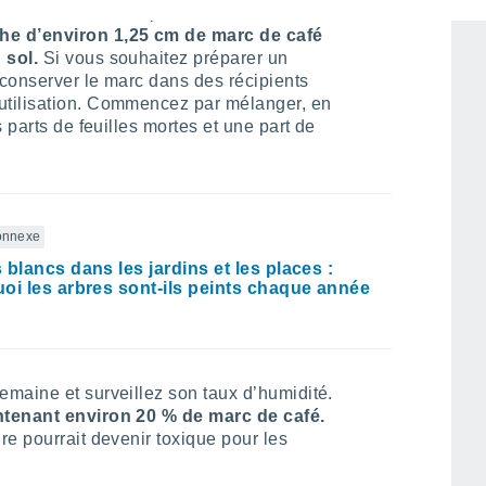
eux vaut en utiliser peu.
Linda Brewer
e d’environ 1,25 cm de marc de café
 sol.
Si vous souhaitez préparer un
conserver le marc dans des récipients
utilisation. Commencez par mélanger, en
 parts de feuilles mortes et une part de
connexe
 blancs dans les jardins et les places :
oi les arbres sont-ils peints chaque année
maine et surveillez son taux d’humidité.
ntenant environ 20 % de marc de café.
e pourrait devenir toxique pour les