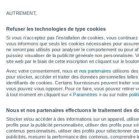
La vérité sur l'utilisation du marc de ca
AUTREMENT,
oasis de verdure, aussi bien à l'intérieu
Refuser les technologies de type cookies
Si vous n'acceptez pas l'installation de cookies, vous continu
vous informons que seuls les cookies nécessaires pour assurer la
ne seront pas utilisés pour analyser le comportement ou pour af
puissiez visualiser de la publicité générale non personnalisée. V
site web par le biais de cette inscription en cliquant sur le bouto
Avec votre consentement, nous et
nos partenaires
utilisons des
pour stocker, accéder et traiter des données personnelles telles 
identifiants de cookies. Certains fournisseurs peuvent traiter vo
vous pouvez vous opposer. Pour ce faire, vous pouvez retirer
à tout moment en cliquant sur «
Paramètres
» ou sur notre
poli
Nous et nos partenaires effectuons le traitement des d
Stocker et/ou accéder à des informations sur un appareil, utilise
profils pour la publicité personnalisée, utiliser des profils pour 
contenus personnalisés, utiliser des profils pour sélectionner
publicités, mesurer la performance des contenus, comprendre le