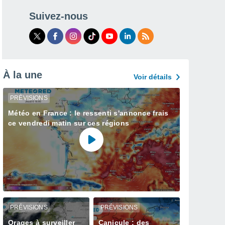
Suivez-nous
À la une
Voir détails
PRÉVISIONS
Météo en France : le ressenti s'annonce frais
ce vendredi matin sur ces régions
PRÉVISIONS
PRÉVISIONS
Orages à surveiller
Canicule : des