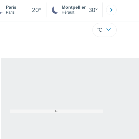
Paris
Montpellier
Besançon
20°
30°
Paris
Hérault
Doubs
°C