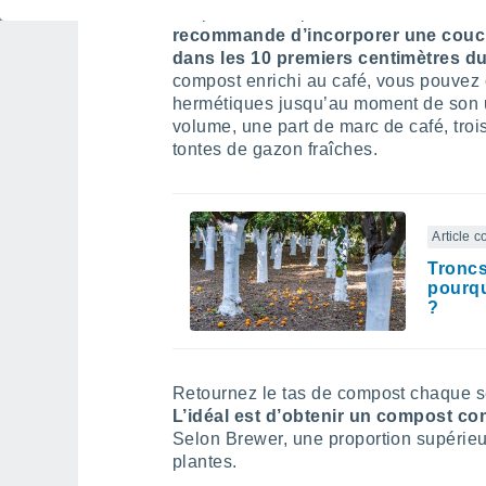
les pots de vos plantes d’intérieur, mi
recommande d’incorporer une couch
dans les 10 premiers centimètres du
compost enrichi au café, vous pouvez 
hermétiques jusqu’au moment de son 
volume, une part de marc de café, trois
tontes de gazon fraîches.
Article 
Troncs
pourqu
?
Retournez le tas de compost chaque se
L’idéal est d’obtenir un compost co
Selon Brewer, une proportion supérieur
plantes.