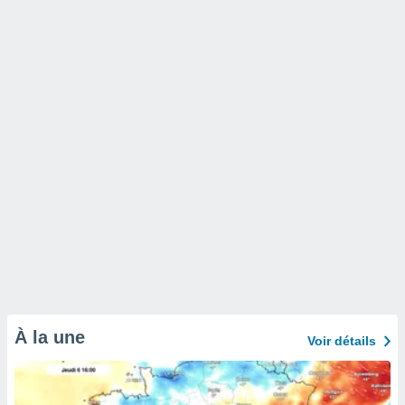
À la une
Voir détails