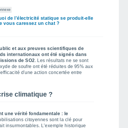
connexe
i de l'électricité statique se produit-elle
e vous caressez un chat ?
ublic et aux preuves scientifiques de
ds internationaux ont été signés dans
missions de SO2
. Les résultats ne se sont
ioxyde de soufre ont été réduites de 95% aux
efficacité d'une action concertée entre
.
crise climatique ?
 une vérité fondamentale : le
obilisations citoyennes sont la clé pour
ait insurmontables. L’exemple historique