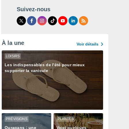
Suivez-nous
À la une
Voir détails
LOISIRS
Les indispensables de l'été pour mieux
supporter la canicule
PRÉVISIONS
PLANTES
Ouragans : une
Voici quelques