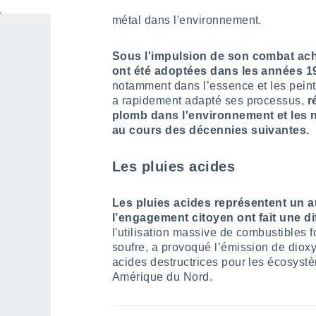
dans les ossements humains avaient e
métal dans l'environnement.
Sous l'impulsion de son combat acha
ont été adoptées dans les années 1
notamment dans l’essence et les peintu
a rapidement adapté ses processus,
r
plomb dans l'environnement et les 
au cours des décennies suivantes.
Les pluies acides
Les pluies acides représentent un a
l’engagement citoyen ont fait une di
l'utilisation massive de combustibles 
soufre, a provoqué l’émission de dioxy
acides destructrices pour les écosystè
Amérique du Nord.