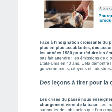
Article 
Pourquo
lorsqu
Face à l'indignation croissante du p
plus en plus accablantes, des accor
les années 1980 pour réduire les é
pas fait attendre : les émissions de d
États-Unis en 40 ans. Cela démontre l'
gouvernements, citoyens et industries
Des leçons à tirer pour la 
Les crises du passé nous enseignent
changement vient de la base
. Les m
surmonter des obstacles que l’on croy