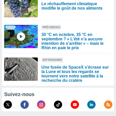
naires
Le réchauffement climatique
modifie le goût de nos aliments
PRÉVISIONS
30 °C en octobre, 35 °C en
septembre ? « L’été n’a aucune
intention de s’arrêter » – mais le
Rhin en paie le prix
ASTRONOMIE
Une fusée de SpaceX s’écrase sur
la Lune et tous les regards se
tournent vers notre satellite à la
recherche du cratère
Suivez-nous