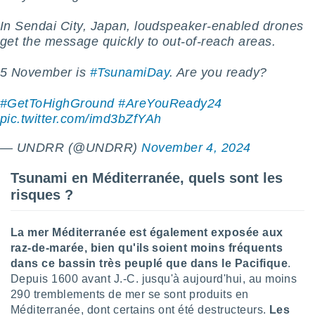
In Sendai City, Japan, loudspeaker-enabled drones
get the message quickly to out-of-reach areas.
5 November is
#TsunamiDay
. Are you ready?
#GetToHighGround
#AreYouReady24
pic.twitter.com/imd3bZfYAh
— UNDRR (@UNDRR)
November 4, 2024
Tsunami en Méditerranée, quels sont les
risques ?
La mer Méditerranée est également exposée aux
raz-de-marée, bien qu'ils soient moins fréquents
dans ce bassin très peuplé que dans le Pacifique
.
Depuis 1600 avant J.-C. jusqu'à aujourd'hui, au moins
290 tremblements de mer se sont produits en
Méditerranée, dont certains ont été destructeurs.
Les