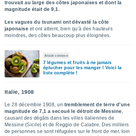
trouvait au large des côtes japonaises et dont la
magnitude était de 9,1.
Les vagues du tsunami ont dévasté la
côte
japonaise
et ont atteint, bien qu'à des hauteurs
moindres, des côtes beaucoup plus éloignées.
Article connexe
7 légumes et fruits à ne jamais
éplucher pour les manger ! Voici la
liste complète !
Italie, 1908
Le 28 décembre 1908, un
tremblement de terre d'une
magnitude de 7,1 a secoué le détroit de Messine
,
causant des dégâts dans les villes italiennes de
Messine (Sicile) et de Reggio de Calabre. Des milliers
de personnes se sont réfugiées sur le front de mer, loin