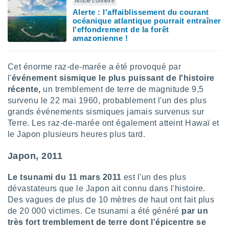
naires
Article connexe
Alerte : l'affaiblissement du courant
océanique atlantique pourrait entraîner
l'effondrement de la forêt
amazonienne !
Cet énorme raz-de-marée a été provoqué par
l'
événement sismique le plus puissant de l'histoire
récente,
un tremblement de terre de magnitude 9,5
survenu le 22 mai 1960, probablement l'un des plus
grands événements sismiques jamais survenus sur
Terre. Les raz-de-marée ont également atteint Hawaï et
le Japon plusieurs heures plus tard.
Japon, 2011
Le tsunami du 11 mars 2011
est l'un des plus
dévastateurs que le Japon ait connu dans l'histoire.
Des vagues de plus de 10 mètres de haut ont fait plus
de 20 000 victimes. Ce tsunami a été généré
par un
très fort tremblement de terre dont l'épicentre se