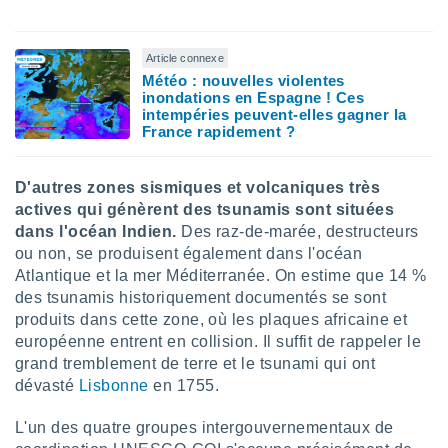
Article connexe
Météo : nouvelles violentes
inondations en Espagne ! Ces
intempéries peuvent-elles gagner la
France rapidement ?
D'autres zones sismiques et volcaniques très
actives qui génèrent des tsunamis sont situées
dans l'océan Indien.
Des raz-de-marée, destructeurs
ou non, se produisent également dans l'océan
Atlantique et la mer Méditerranée. On estime que 14 %
des tsunamis historiquement documentés se sont
produits dans cette zone, où les plaques africaine et
européenne entrent en collision. Il suffit de rappeler le
grand tremblement de terre et le tsunami qui ont
dévasté
Lisbonne
en 1755.
L'un des quatre groupes intergouvernementaux de