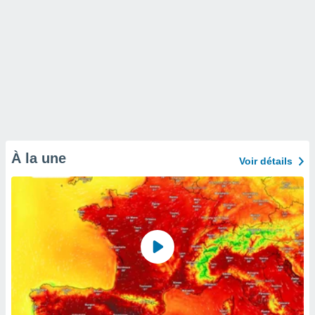
À la une
Voir détails