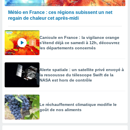
Météo en France : ces régions subissent un net
regain de chaleur cet après-midi
Canicule en France : la vigilance orange
s'étend déjà ce samedi à 12h, découvrez
les départements concernés
Alerte spatiale : un satellite privé envoyé à
la rescousse du télescope Swift de la
NASA est hors de contrôle
Le réchauffement climatique modifie le
goût de nos aliments