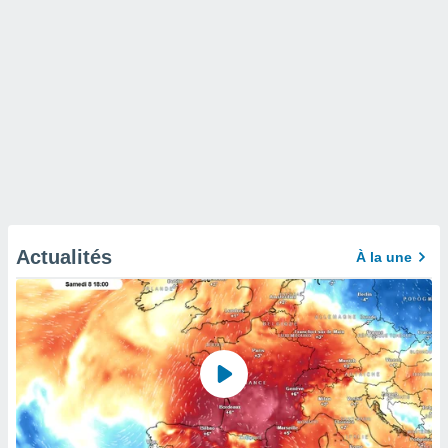
Actualités
À la une