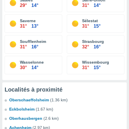
Saales
Sarre-Union
29°
14°
31°
14°
Saverne
Sélestat
31°
13°
31°
15°
Soufflenheim
Strasbourg
31°
16°
32°
16°
Wasselonne
Wissembourg
30°
14°
31°
15°
Localités à proximité
Oberschaeffolsheim
(1.36 km)
Eckbolsheim
(1.67 km)
Oberhausbergen
(2.6 km)
Achenheim
(2.97 km)