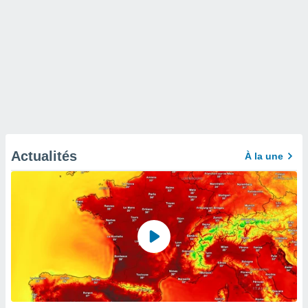
Actualités
À la une