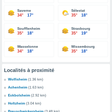
Saverne
Sélestat
34°
17°
35°
18°
Soufflenheim
Strasbourg
35°
18°
35°
19°
Wasselonne
Wissembourg
34°
18°
35°
18°
Localités à proximité
Wolfisheim
(1.36 km)
Achenheim
(1.63 km)
Eckbolsheim
(2.92 km)
Holtzheim
(3.04 km)
Breuschwickersheim
(3.48 km)