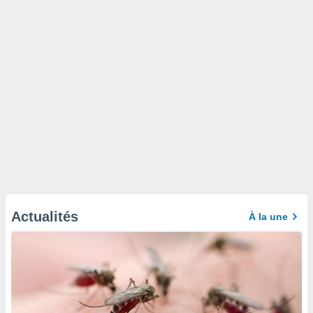
Actualités
À la une