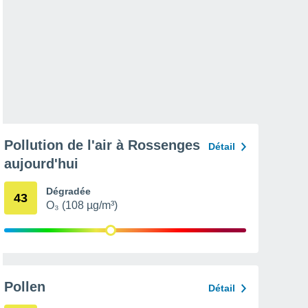
Pollution de l'air à Rossenges
Détail
aujourd'hui
Dégradée
43
O₃ (108 µg/m³)
Pollen
Détail