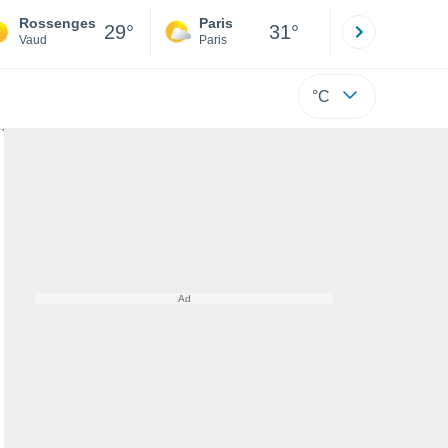
Rossenges
Paris
Montpelli
29°
31°
Vaud
Paris
Hérault
°C