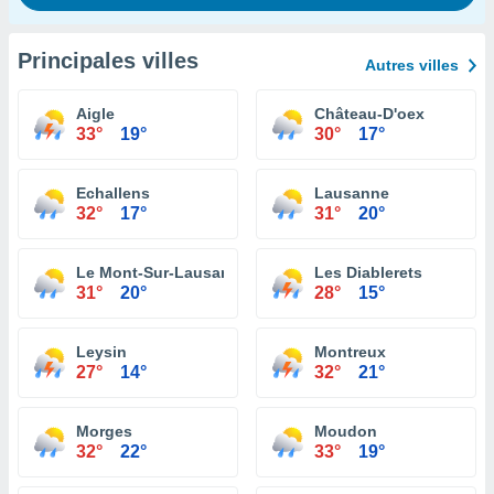
Principales villes
Autres villes
Aigle
Château-D'oex
33°
19°
30°
17°
Echallens
Lausanne
32°
17°
31°
20°
Le Mont-Sur-Lausanne
Les Diablerets
31°
20°
28°
15°
Leysin
Montreux
27°
14°
32°
21°
Morges
Moudon
32°
22°
33°
19°