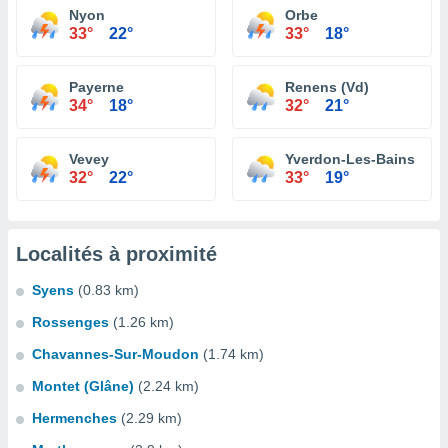
Nyon
Orbe
33°
22°
33°
18°
Payerne
Renens (Vd)
34°
18°
32°
21°
Vevey
Yverdon-Les-Bains
32°
22°
33°
19°
Localités à proximité
Syens
(0.83 km)
Rossenges
(1.26 km)
Chavannes-Sur-Moudon
(1.74 km)
Montet (Glâne)
(2.24 km)
Hermenches
(2.29 km)