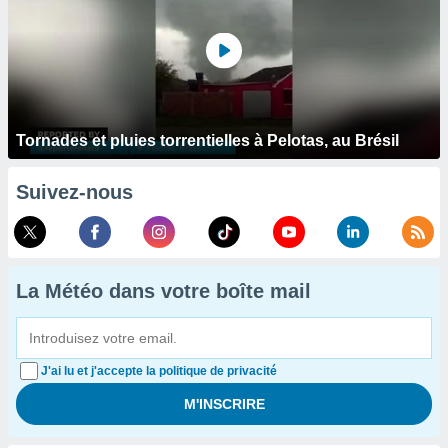
Tornades et pluies torrentielles à Pelotas, au Brésil
Suivez-nous
La Météo dans votre boîte mail
J'ai lu et j'accepte la politique de privacité