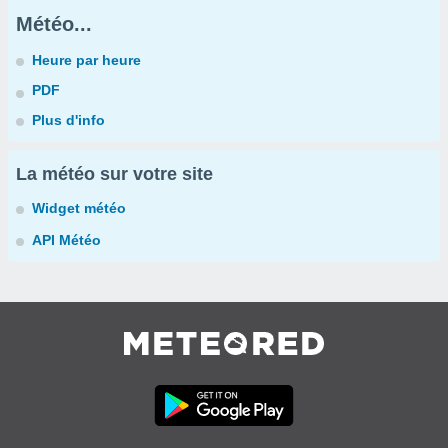
Météo...
Heure par heure
PDF
Plus d'info
La météo sur votre site
Widget météo
API Météo