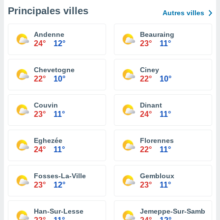
Principales villes
Autres villes
Andenne
Beauraing
24°
12°
23°
11°
Chevetogne
Ciney
22°
10°
22°
10°
Couvin
Dinant
23°
11°
24°
11°
Eghezée
Florennes
24°
11°
22°
11°
Fosses-La-Ville
Gembloux
23°
12°
23°
11°
Han-Sur-Lesse
Jemeppe-Sur-Sambre