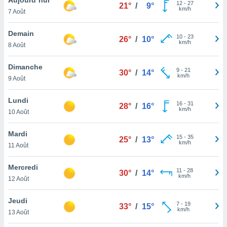
n «
12
-
27
21°
/
9°
km/h
7 Août
 et
r »,
cédez au
Demain
10
-
23
26°
/
10°
 et vous
km/h
8 Août
z
ation de
Dimanche
9
-
21
30°
/
14°
km/h
9 Août
qu'ils
 nous ou
aires,
Lundi
16
-
31
28°
/
16°
km/h
10 Août
nt de
t
Mardi
15
-
35
er le
25°
/
13°
km/h
11 Août
ement
te, ainsi
Mercredi
11
-
28
30°
/
14°
km/h
per un
12 Août
écifique
us
Jeudi
7
-
19
de la
33°
/
15°
km/h
13 Août
 et du