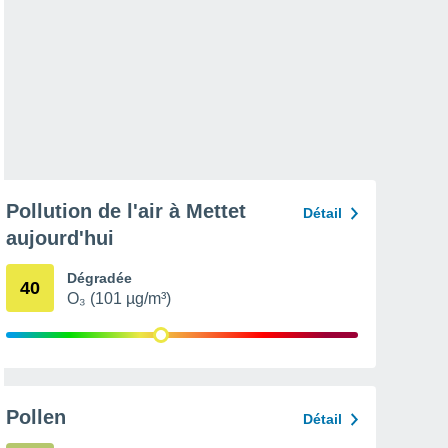
Pollution de l'air à Mettet
Détail
aujourd'hui
Dégradée
40
O₃ (101 µg/m³)
Pollen
Détail