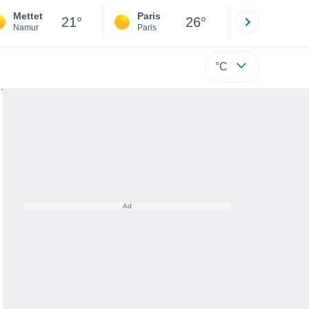
Mettet
Paris
Montpelli
21°
26°
Namur
Paris
Hérault
°C