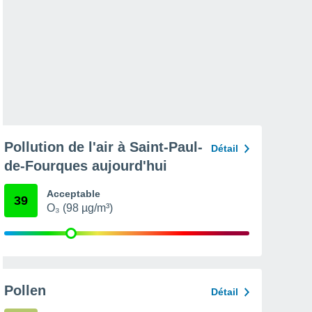
Pollution de l'air à Saint-Paul-
Détail
de-Fourques aujourd'hui
Acceptable
39
O₃ (98 µg/m³)
Pollen
Détail