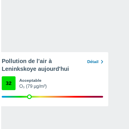
Pollution de l'air à
Détail
Leninkskoye aujourd'hui
Acceptable
32
O₃ (79 µg/m³)