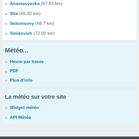
Anastasyevka
(57.83 km)
Sita
(65.92 km)
Solontsovy
(66.7 km)
Smidovich
(72.02 km)
Météo...
Heure par heure
PDF
Plus d'info
La météo sur votre site
Widget météo
API Météo