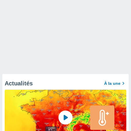
Actualités
À la une