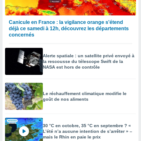
Canicule en France : la vigilance orange s'étend
déjà ce samedi à 12h, découvrez les départements
concernés
Alerte spatiale : un satellite privé envoyé à
la rescousse du télescope Swift de la
NASA est hors de contrôle
Le réchauffement climatique modifie le
goût de nos aliments
30 °C en octobre, 35 °C en septembre ? «
L’été n’a aucune intention de s’arrêter » –
mais le Rhin en paie le prix