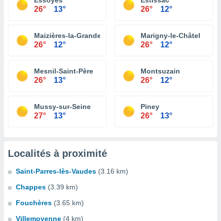
Essoyes
Estissac
26°
13°
26°
12°
Maizières-la-Grande-Paroisse
Marigny-le-Châtel
26°
12°
26°
12°
Mesnil-Saint-Père
Montsuzain
26°
13°
26°
12°
Mussy-sur-Seine
Piney
27°
13°
26°
13°
Localités à proximité
Saint-Parres-lès-Vaudes
(3.16 km)
Chappes
(3.39 km)
Fouchères
(3.65 km)
Villemoyenne
(4 km)