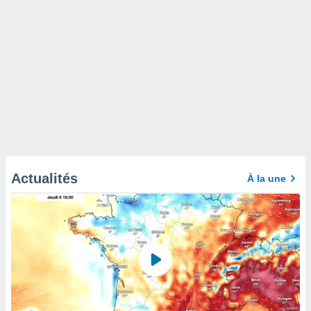
Actualités
À la une