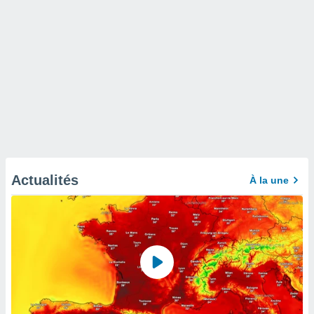
Actualités
À la une