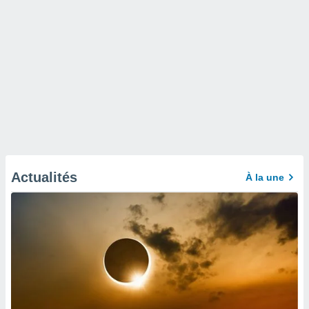
Actualités
À la une