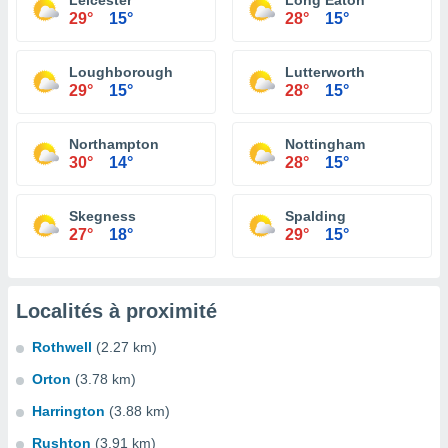
Leicester
Long Eaton
29°
15°
28°
15°
Loughborough
Lutterworth
29°
15°
28°
15°
Northampton
Nottingham
30°
14°
28°
15°
Skegness
Spalding
27°
18°
29°
15°
Localités à proximité
Rothwell
(2.27 km)
Orton
(3.78 km)
Harrington
(3.88 km)
Rushton
(3.91 km)