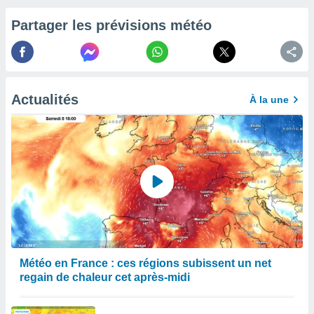
afficher
licité ou
Partager les prévisions météo
enu
lisé,
e vous
r de la
Actualités
À la une
 non
lisée.
uvez
ation des
et
à notre
 par le
 cette
ion en
sur le
«
Météo en France : ces régions subissent un net
».
regain de chaleur cet après-midi
tre
ement,