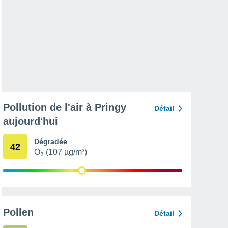
Pollution de l'air à Pringy
Détail
aujourd'hui
Dégradée
42
O₃ (107 µg/m³)
Pollen
Détail