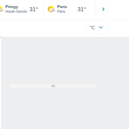
Pringy
Paris
Montpelli
31°
31°
Haute-Savoie
Paris
Hérault
°C