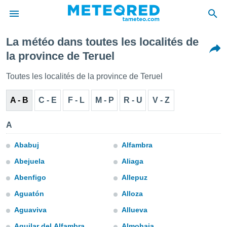
La météo dans toutes les localités de
e
la province de Teruel
ntialité
enu de
Toutes les localités de la province de Teruel
o.com
o.com) a
A - B
C - E
F - L
M - P
R - U
V - Z
aré par
onnels
A
arantir
té des
Ababuj
Alfambra
ions
. Vous
Abejuela
Aliaga
accéder
e en
Abenfigo
Allepuz
 les
Aguatón
Alloza
s :
Aguaviva
Allueva
r les
Aguilar del Alfambra
Almohaja