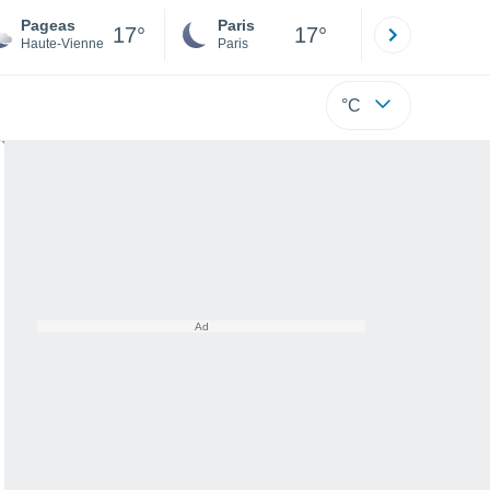
Pageas
Paris
Montpelli
17°
17°
Haute-Vienne
Paris
Hérault
°C