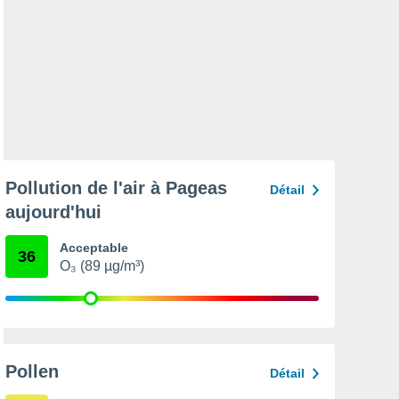
Pollution de l'air à Pageas
Détail
aujourd'hui
Acceptable
36
O₃ (89 µg/m³)
Pollen
Détail