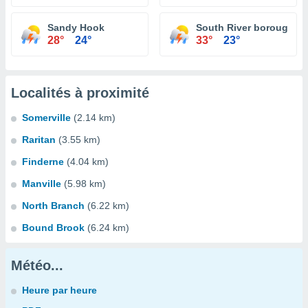
Sandy Hook
South River borough
28°
24°
33°
23°
Localités à proximité
Somerville
(2.14 km)
Raritan
(3.55 km)
Finderne
(4.04 km)
Manville
(5.98 km)
North Branch
(6.22 km)
Bound Brook
(6.24 km)
Météo...
Heure par heure