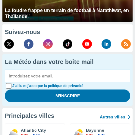
La foudre frappe un terrain de football à Narathiwat, en
Thaïlande.
Suivez-nous
La Météo dans votre boîte mail
J'ai lu et j'accepte la politique de privacité
Principales villes
Autres villes
Atlantic City
Bayonne