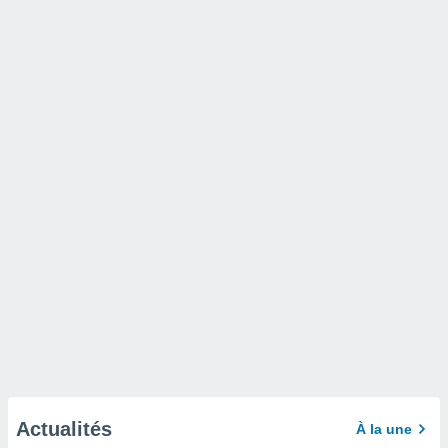
Actualités
À la une