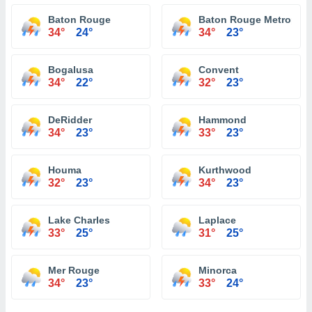
Baton Rouge
Baton Rouge Metropolit
34°
24°
34°
23°
Bogalusa
Convent
34°
22°
32°
23°
DeRidder
Hammond
34°
23°
33°
23°
Houma
Kurthwood
32°
23°
34°
23°
Lake Charles
Laplace
33°
25°
31°
25°
Mer Rouge
Minorca
34°
23°
33°
24°