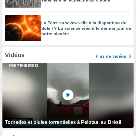
satellite à la recherche du cratère
La Terre survivra-t-elle à la disparition du
Soleil ? La science réécrit le dernier jour de
notre planète
Vidéos
Plus de vidéos
Tornades et pluies torrentielles à Pelotas, au Brésil