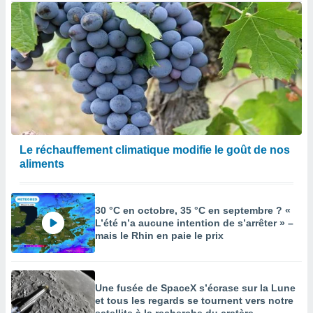
Le réchauffement climatique modifie le goût de nos
aliments
30 °C en octobre, 35 °C en septembre ? «
L’été n’a aucune intention de s’arrêter » –
mais le Rhin en paie le prix
Une fusée de SpaceX s’écrase sur la Lune
et tous les regards se tournent vers notre