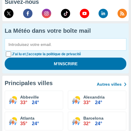
Suivez-nous
La Météo dans votre boîte mail
J'ai lu et j'accepte la politique de privacité
Principales villes
Autres villes
Abbeville
Alexandria
33°
24°
33°
24°
Atlanta
Barcelona
35°
24°
32°
24°