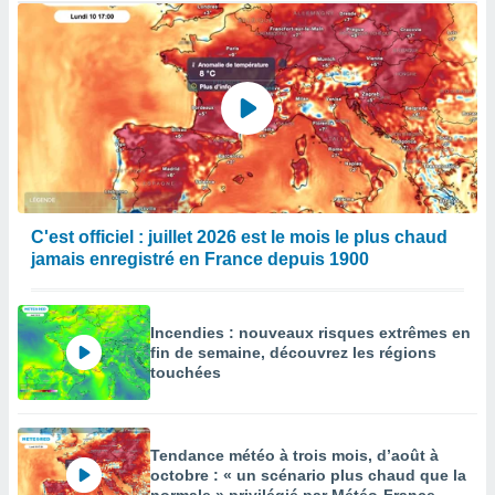
C'est officiel : juillet 2026 est le mois le plus chaud
jamais enregistré en France depuis 1900
Incendies : nouveaux risques extrêmes en
fin de semaine, découvrez les régions
touchées
Tendance météo à trois mois, d’août à
octobre : « un scénario plus chaud que la