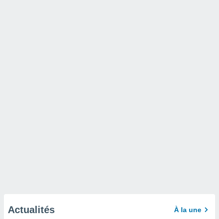
Actualités
À la une