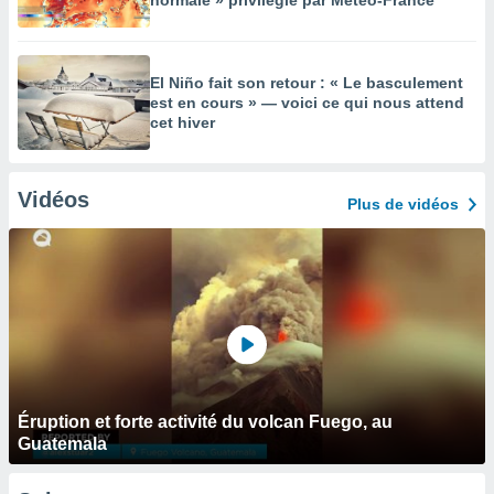
normale » privilégié par Météo-France
El Niño fait son retour : « Le basculement
est en cours » — voici ce qui nous attend
cet hiver
Vidéos
Plus de vidéos
Éruption et forte activité du volcan Fuego, au
Guatemala