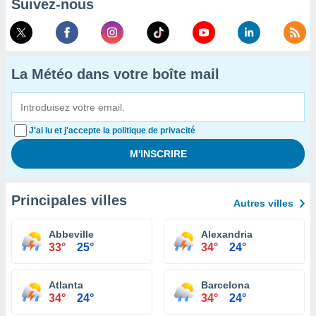
Suivez-nous
La Météo dans votre boîte mail
J'ai lu et j'accepte la politique de privacité
Principales villes
Autres villes
Abbeville
Alexandria
33°
25°
34°
24°
Atlanta
Barcelona
34°
24°
34°
24°