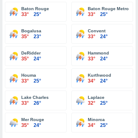
Baton Rouge
Baton Rouge Metropolit
33°
25°
33°
25°
Bogalusa
Convent
35°
23°
33°
24°
DeRidder
Hammond
35°
24°
33°
24°
Houma
Kurthwood
33°
25°
34°
24°
Lake Charles
Laplace
33°
26°
32°
25°
Mer Rouge
Minorca
35°
24°
34°
25°