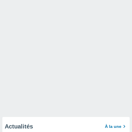
Actualités
À la une