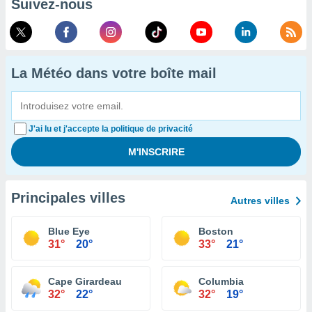
Suivez-nous
La Météo dans votre boîte mail
J'ai lu et j'accepte la politique de privacité
Principales villes
Autres villes
Blue Eye
Boston
31°
20°
33°
21°
Cape Girardeau
Columbia
32°
22°
32°
19°