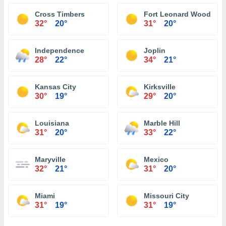
Cross Timbers
Fort Leonard Wood
32°
20°
31°
20°
Independence
Joplin
28°
22°
34°
21°
Kansas City
Kirksville
30°
19°
29°
20°
Louisiana
Marble Hill
31°
20°
33°
22°
Maryville
Mexico
32°
21°
31°
20°
Miami
Missouri City
31°
19°
31°
19°