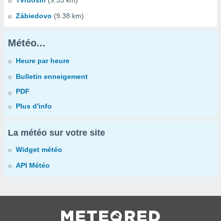
Tvrdosín
(9.33 km)
Zábiedovo
(9.38 km)
Météo...
Heure par heure
Bulletin enneigement
PDF
Plus d'info
La météo sur votre site
Widget météo
API Météo