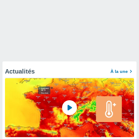
Actualités
À la une