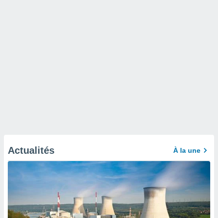
Actualités
À la une