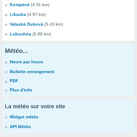
Komjatná
(4.91 km)
Likavka
(4.97 km)
Valaská Dubová
(5.43 km)
Lubochòa
(5.88 km)
Météo...
Heure par heure
Bulletin enneigement
PDF
Plus d'info
La météo sur votre site
Widget météo
API Météo