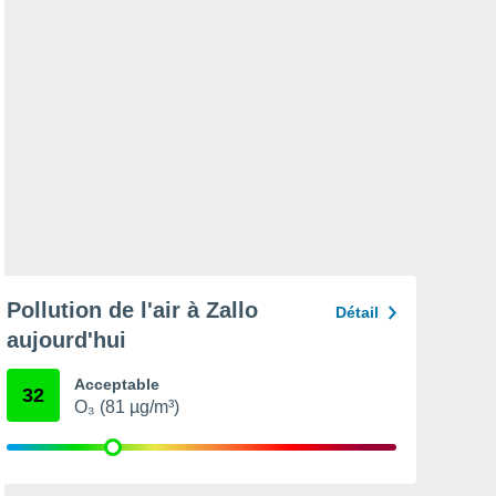
Pollution de l'air à Zallo
Détail
aujourd'hui
Acceptable
32
O₃ (81 µg/m³)