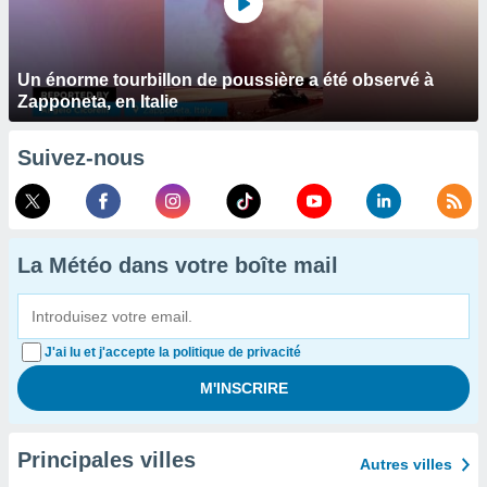
Un énorme tourbillon de poussière a été observé à
Zapponeta, en Italie
Suivez-nous
La Météo dans votre boîte mail
J'ai lu et j'accepte la politique de privacité
Principales villes
Autres villes