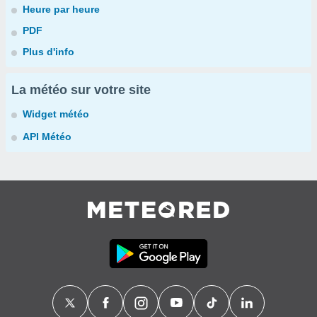
Heure par heure
PDF
Plus d'info
La météo sur votre site
Widget météo
API Météo