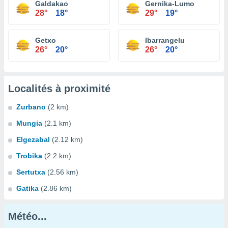
Galdakao
Gernika-Lumo
28°
18°
29°
19°
Getxo
Ibarrangelu
26°
20°
26°
20°
Localités à proximité
Zurbano
(2 km)
Mungia
(2.1 km)
Elgezabal
(2.12 km)
Trobika
(2.2 km)
Sertutxa
(2.56 km)
Gatika
(2.86 km)
Météo...