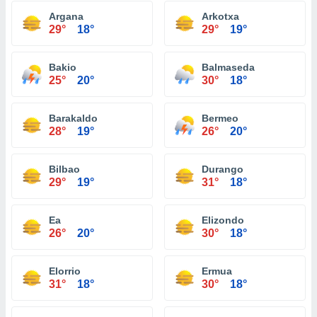
Argana
Arkotxa
29°
18°
29°
19°
Bakio
Balmaseda
25°
20°
30°
18°
Barakaldo
Bermeo
28°
19°
26°
20°
Bilbao
Durango
29°
19°
31°
18°
Ea
Elizondo
26°
20°
30°
18°
Elorrio
Ermua
31°
18°
30°
18°