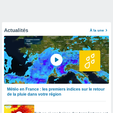
Actualités
À la une
Météo en France : les premiers indices sur le retour
de la pluie dans votre région