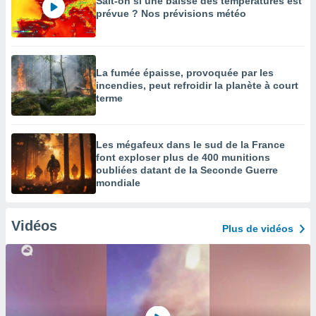
Sait-on si une baisse des températures est
prévue ? Nos prévisions météo
La fumée épaisse, provoquée par les
incendies, peut refroidir la planète à court
terme
Les mégafeux dans le sud de la France
font exploser plus de 400 munitions
oubliées datant de la Seconde Guerre
mondiale
Vidéos
Plus de vidéos