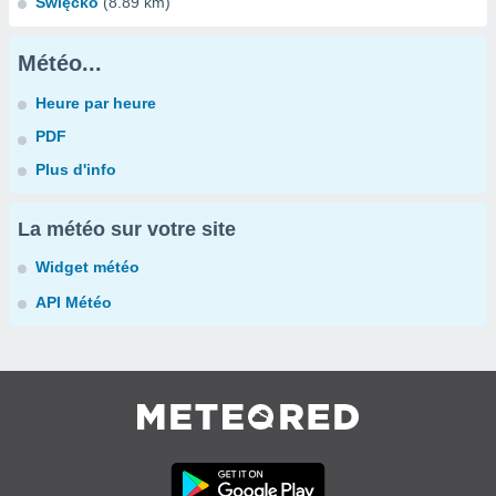
Święcko
(8.89 km)
Météo...
Heure par heure
PDF
Plus d'info
La météo sur votre site
Widget météo
API Météo