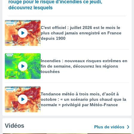
rouge pour le risque d'incendies ce jeudi,
découvrez lesquels
C'est officiel : juillet 2026 est le mois le
plus chaud jamais enregistré en France
depuis 1900
Incendies : nouveaux risques extrêmes en
fin de semaine, découvrez les régions
touchées
Tendance météo à trois mois, d’août à
octobre : « un scénario plus chaud que la
normale » privilégié par Météo-France
Vidéos
Plus de vidéos