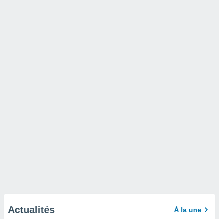
Actualités
À la une