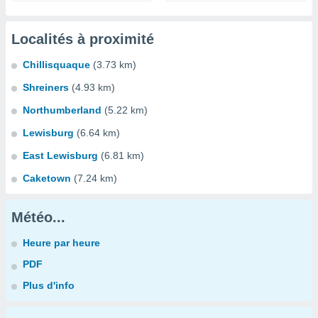
Localités à proximité
Chillisquaque
(3.73 km)
Shreiners
(4.93 km)
Northumberland
(5.22 km)
Lewisburg
(6.64 km)
East Lewisburg
(6.81 km)
Caketown
(7.24 km)
Météo...
Heure par heure
PDF
Plus d'info