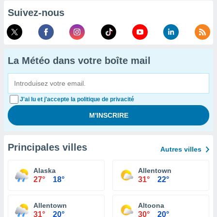
Suivez-nous
La Météo dans votre boîte mail
J'ai lu et j'accepte la politique de privacité
Principales villes
Autres villes
Alaska
Allentown
27°
18°
31°
22°
Allentown
Altoona
31°
20°
30°
20°