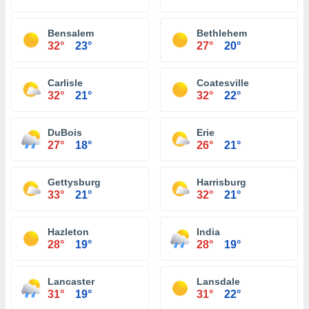
Bensalem
Bethlehem
32°
23°
27°
20°
Carlisle
Coatesville
32°
21°
32°
22°
DuBois
Erie
27°
18°
26°
21°
Gettysburg
Harrisburg
33°
21°
32°
21°
Hazleton
India
28°
19°
28°
19°
Lancaster
Lansdale
31°
19°
31°
22°