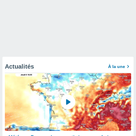
Actualités
À la une