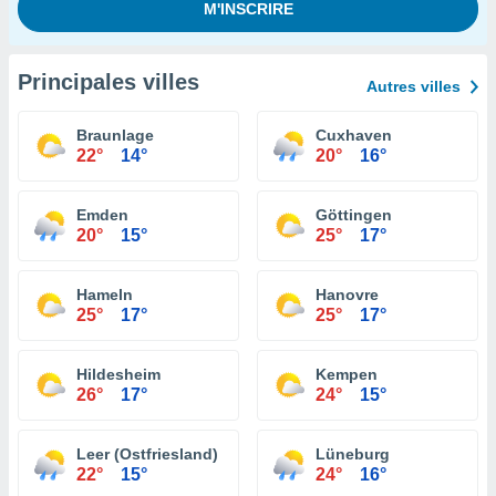
Principales villes
Autres villes
Braunlage
Cuxhaven
22°
14°
20°
16°
Emden
Göttingen
20°
15°
25°
17°
Hameln
Hanovre
25°
17°
25°
17°
Hildesheim
Kempen
26°
17°
24°
15°
Leer (Ostfriesland)
Lüneburg
22°
15°
24°
16°