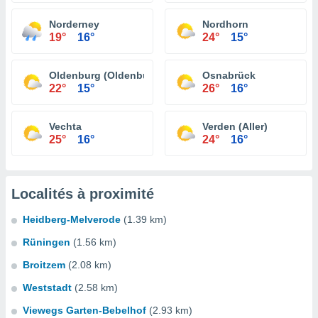
Norderney
Nordhorn
19°
16°
24°
15°
Oldenburg (Oldenburg)
Osnabrück
22°
15°
26°
16°
Vechta
Verden (Aller)
25°
16°
24°
16°
Localités à proximité
Heidberg-Melverode
(1.39 km)
Rüningen
(1.56 km)
Broitzem
(2.08 km)
Weststadt
(2.58 km)
Viewegs Garten-Bebelhof
(2.93 km)