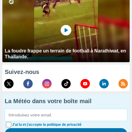
La foudre frappe un terrain de football à Narathiwat, en
Thaïlande.
Suivez-nous
La Météo dans votre boîte mail
J'ai lu et j'accepte la politique de privacité