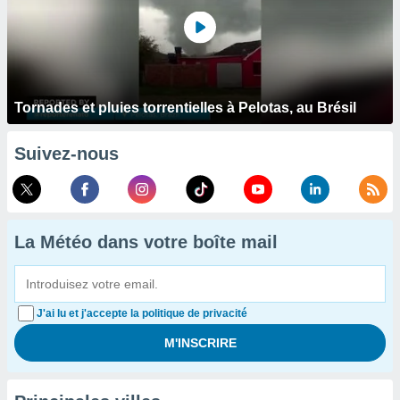
Tornades et pluies torrentielles à Pelotas, au Brésil
Suivez-nous
La Météo dans votre boîte mail
J'ai lu et j'accepte la politique de privacité