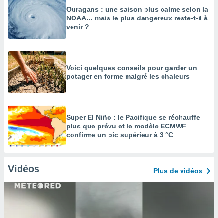
Ouragans : une saison plus calme selon la
NOAA… mais le plus dangereux reste-t-il à
venir ?
Voici quelques conseils pour garder un
potager en forme malgré les chaleurs
Super El Niño : le Pacifique se réchauffe
plus que prévu et le modèle ECMWF
confirme un pic supérieur à 3 °C
Vidéos
Plus de vidéos