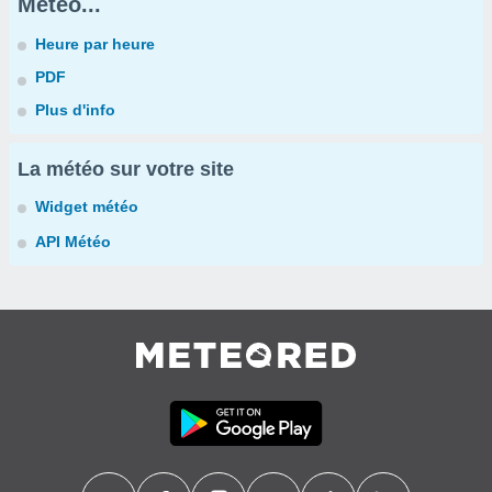
Météo...
Heure par heure
PDF
Plus d'info
La météo sur votre site
Widget météo
API Météo