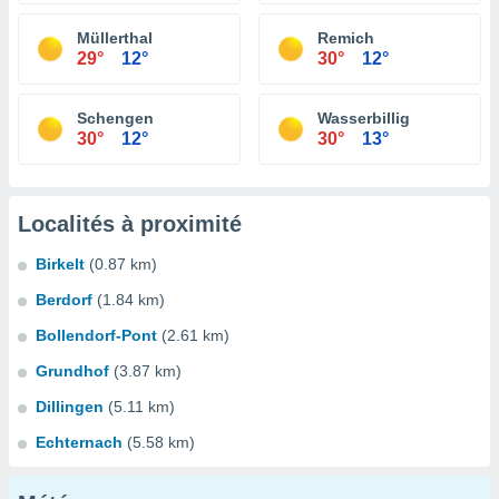
Müllerthal
Remich
29°
12°
30°
12°
Schengen
Wasserbillig
30°
12°
30°
13°
Localités à proximité
Birkelt
(0.87 km)
Berdorf
(1.84 km)
Bollendorf-Pont
(2.61 km)
Grundhof
(3.87 km)
Dillingen
(5.11 km)
Echternach
(5.58 km)