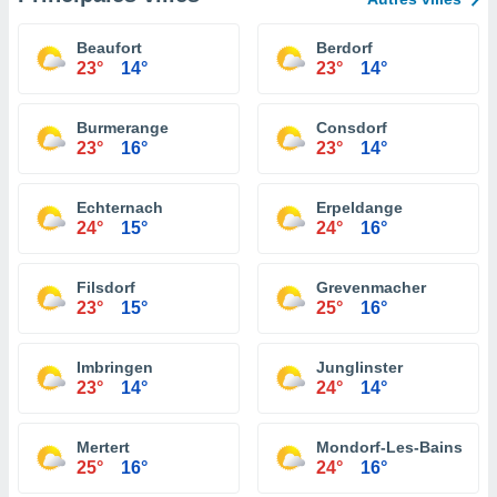
Beaufort
Berdorf
23°
14°
23°
14°
Burmerange
Consdorf
23°
16°
23°
14°
Echternach
Erpeldange
24°
15°
24°
16°
Filsdorf
Grevenmacher
23°
15°
25°
16°
Imbringen
Junglinster
23°
14°
24°
14°
Mertert
Mondorf-Les-Bains
25°
16°
24°
16°