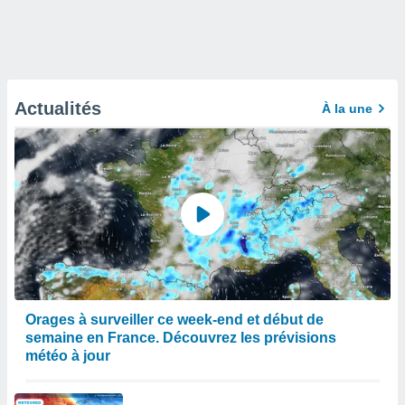
Actualités
À la une
Orages à surveiller ce week-end et début de
semaine en France. Découvrez les prévisions
météo à jour