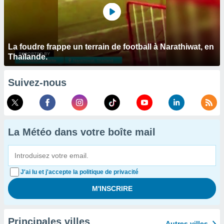
La foudre frappe un terrain de football à Narathiwat, en
Thaïlande.
Suivez-nous
La Météo dans votre boîte mail
J'ai lu et j'accepte la politique de privacité
Principales villes
Autres villes