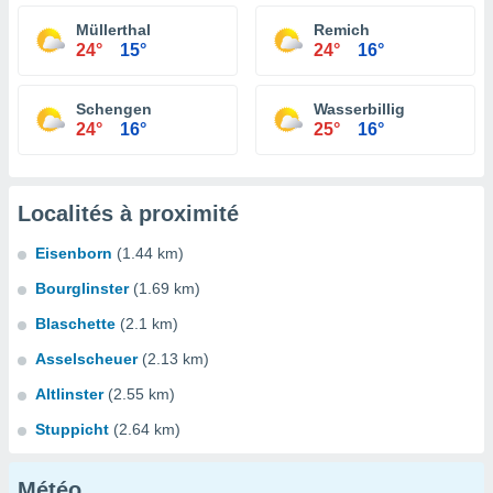
Müllerthal
Remich
24°
15°
24°
16°
Schengen
Wasserbillig
24°
16°
25°
16°
Localités à proximité
Eisenborn
(1.44 km)
Bourglinster
(1.69 km)
Blaschette
(2.1 km)
Asselscheuer
(2.13 km)
Altlinster
(2.55 km)
Stuppicht
(2.64 km)
Météo...