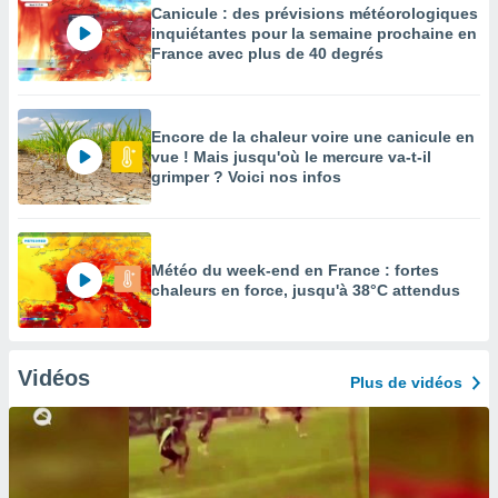
Canicule : des prévisions météorologiques
inquiétantes pour la semaine prochaine en
France avec plus de 40 degrés
Encore de la chaleur voire une canicule en
vue ! Mais jusqu'où le mercure va-t-il
grimper ? Voici nos infos
Météo du week-end en France : fortes
chaleurs en force, jusqu'à 38°C attendus
Vidéos
Plus de vidéos