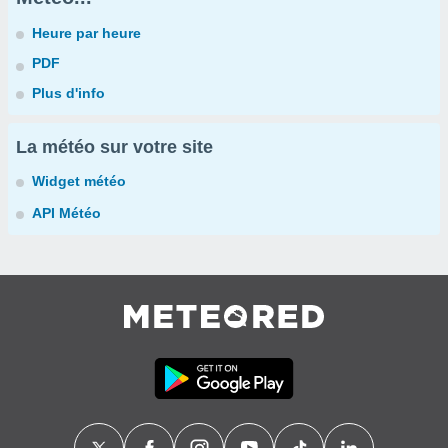
Heure par heure
PDF
Plus d'info
La météo sur votre site
Widget météo
API Météo