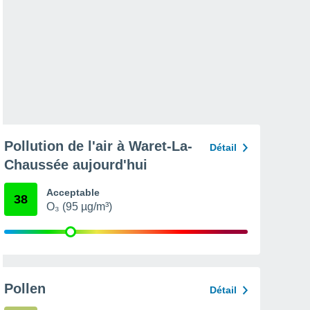
Pollution de l'air à Waret-La-
Détail
Chaussée aujourd'hui
Acceptable
38
O₃ (95 µg/m³)
Pollen
Détail