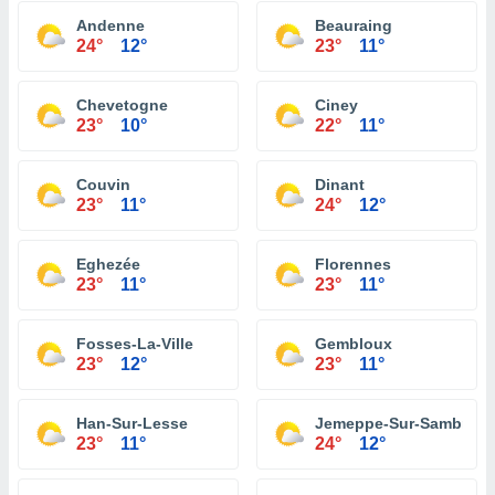
Andenne
Beauraing
24°
12°
23°
11°
Chevetogne
Ciney
23°
10°
22°
11°
Couvin
Dinant
23°
11°
24°
12°
Eghezée
Florennes
23°
11°
23°
11°
Fosses-La-Ville
Gembloux
23°
12°
23°
11°
Han-Sur-Lesse
Jemeppe-Sur-Sambre
23°
11°
24°
12°