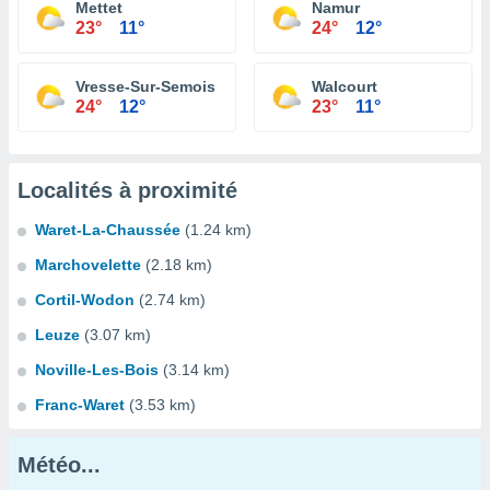
Mettet
Namur
23°
11°
24°
12°
Vresse-Sur-Semois
Walcourt
24°
12°
23°
11°
Localités à proximité
Waret-La-Chaussée
(1.24 km)
Marchovelette
(2.18 km)
Cortil-Wodon
(2.74 km)
Leuze
(3.07 km)
Noville-Les-Bois
(3.14 km)
Franc-Waret
(3.53 km)
Météo...