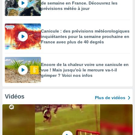
de semaine en France. Découvrez les
prévisions météo à jour
Canicule : des prévisions météorologiques
inquiétantes pour la semaine prochaine en
France avec plus de 40 degrés
Encore de la chaleur voire une canicule en
vue ! Mais jusqu'où le mercure va-t-il
grimper ? Voici nos infos
Vidéos
Plus de vidéos