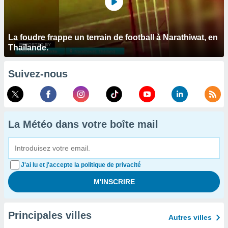
La foudre frappe un terrain de football à Narathiwat, en
Thaïlande.
Suivez-nous
La Météo dans votre boîte mail
J'ai lu et j'accepte la politique de privacité
Principales villes
Autres villes