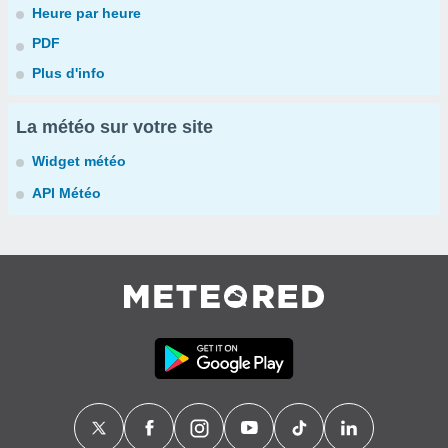
Heure par heure
PDF
Plus d'info
La météo sur votre site
Widget météo
API Météo