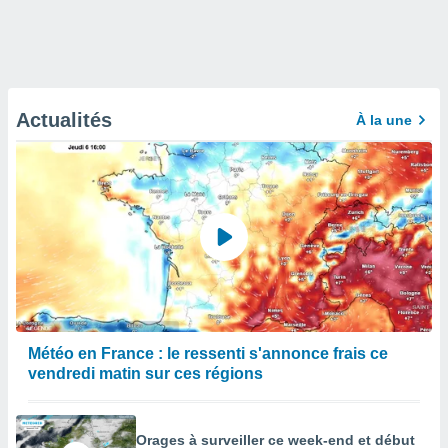
Actualités
À la une
Météo en France : le ressenti s'annonce frais ce
vendredi matin sur ces régions
Orages à surveiller ce week-end et début