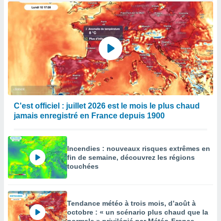
C'est officiel : juillet 2026 est le mois le plus chaud
jamais enregistré en France depuis 1900
Incendies : nouveaux risques extrêmes en
fin de semaine, découvrez les régions
touchées
Tendance météo à trois mois, d’août à
octobre : « un scénario plus chaud que la