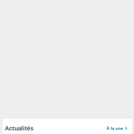
Actualités
À la une