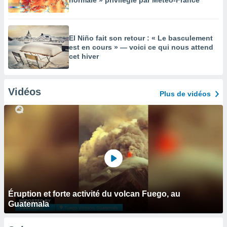
normale » privilégié par Météo-France
El Niño fait son retour : « Le basculement
est en cours » — voici ce qui nous attend
cet hiver
Vidéos
Plus de vidéos
Éruption et forte activité du volcan Fuego, au
Guatemala