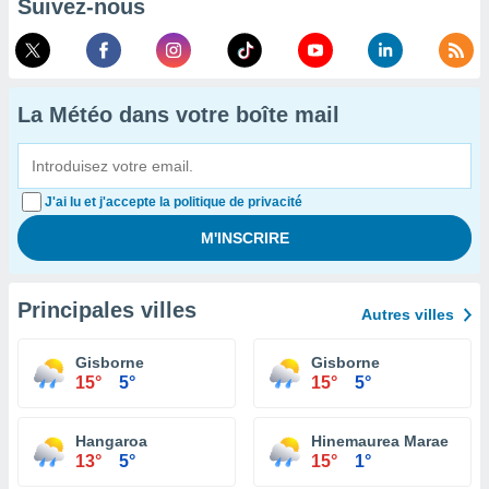
Suivez-nous
La Météo dans votre boîte mail
J'ai lu et j'accepte la politique de privacité
Principales villes
Autres villes
Gisborne
Gisborne
15°
5°
15°
5°
Hangaroa
Hinemaurea Marae
13°
5°
15°
1°