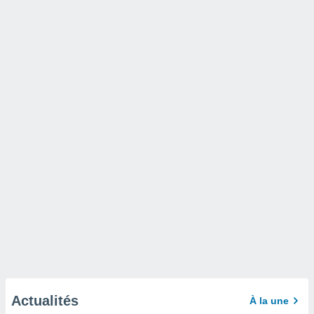
Actualités
À la une