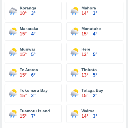
Koranga
Mahora
10°
3°
14°
3°
Makaraka
Manutuke
15°
4°
15°
4°
Muriwai
Rere
15°
5°
13°
5°
Te Araroa
Tiniroto
15°
6°
13°
5°
Tokomaru Bay
Tolaga Bay
15°
2°
15°
2°
Tuamotu Island
Wairoa
15°
7°
14°
3°