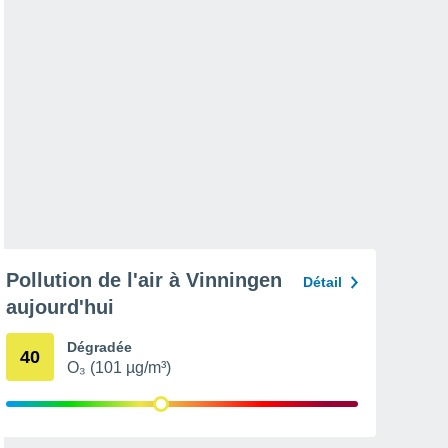
Pollution de l'air à Vinningen
Détail
aujourd'hui
Dégradée
40
O₃ (101 µg/m³)