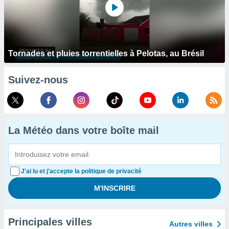
Tornades et pluies torrentielles à Pelotas, au Brésil
Suivez-nous
La Météo dans votre boîte mail
J'ai lu et j'accepte la politique de privacité
Principales villes
Autres villes