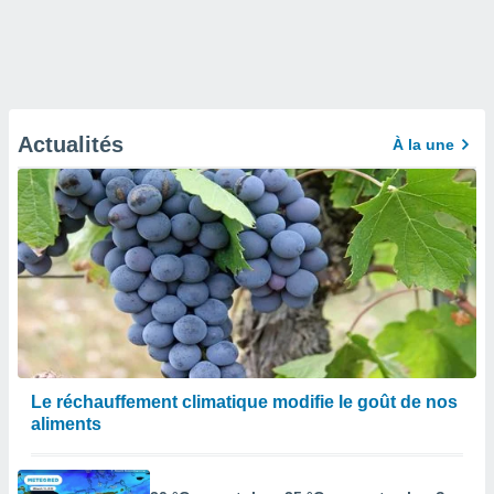
Actualités
À la une
Le réchauffement climatique modifie le goût de nos
aliments