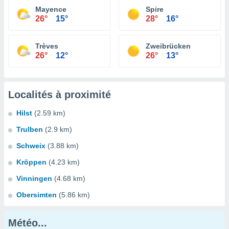
Mayence
Spire
26°
15°
28°
16°
Trèves
Zweibrücken
26°
12°
26°
13°
Localités à proximité
Hilst
(2.59 km)
Trulben
(2.9 km)
Schweix
(3.88 km)
Kröppen
(4.23 km)
Vinningen
(4.68 km)
Obersimten
(5.86 km)
Météo...