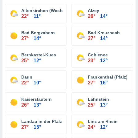
Altenkirchen (Westerwald)
Alzey
22°
11°
26°
14°
Bad Bergzabern
Bad Kreuznach
27°
14°
27°
14°
Bernkastel-Kues
Coblence
25°
12°
23°
12°
Daun
Frankenthal (Pfalz)
22°
10°
27°
16°
Kaiserslautern
Lahnstein
26°
13°
25°
13°
Landau in der Pfalz
Linz am Rhein
27°
15°
24°
12°