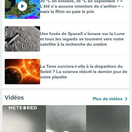
30 °C en octobre, 35 °C en septembre ? «
L’été n’a aucune intention de s’arrêter » –
mais le Rhin en paie le prix
Une fusée de SpaceX s’écrase sur la Lune
et tous les regards se tournent vers notre
satellite à la recherche du cratère
La Terre survivra-t-elle à la disparition du
Soleil ? La science réécrit le dernier jour de
notre planète
Vidéos
Plus de vidéos