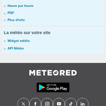
Heure par heure
PDF
Plus d'info
La météo sur votre site
Widget météo
API Météo