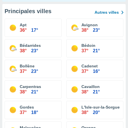
Principales villes
Autres villes
Apt
Avignon
36°
17°
38°
23°
Bédarrides
Bédoin
38°
23°
37°
21°
Bollène
Cadenet
37°
23°
37°
16°
Carpentras
Cavaillon
38°
21°
38°
21°
Gordes
L'Isle-sur-la-Sorgue
37°
18°
38°
20°
Malaucène
Orange