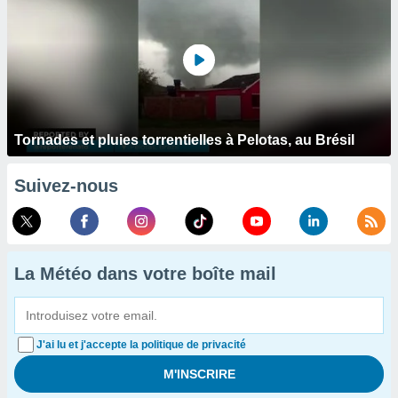
Tornades et pluies torrentielles à Pelotas, au Brésil
Suivez-nous
La Météo dans votre boîte mail
J'ai lu et j'accepte la politique de privacité