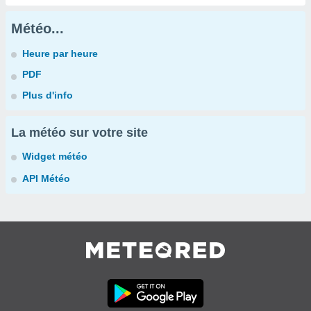
Météo...
Heure par heure
PDF
Plus d'info
La météo sur votre site
Widget météo
API Météo