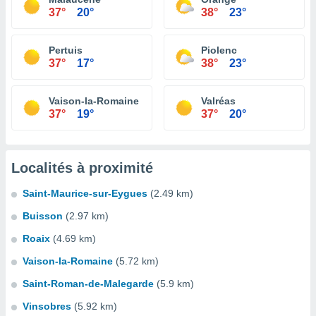
37°
20°
38°
23°
Pertuis
Piolenc
37°
17°
38°
23°
Vaison-la-Romaine
Valréas
37°
19°
37°
20°
Localités à proximité
Saint-Maurice-sur-Eygues
(2.49 km)
Buisson
(2.97 km)
Roaix
(4.69 km)
Vaison-la-Romaine
(5.72 km)
Saint-Roman-de-Malegarde
(5.9 km)
Vinsobres
(5.92 km)