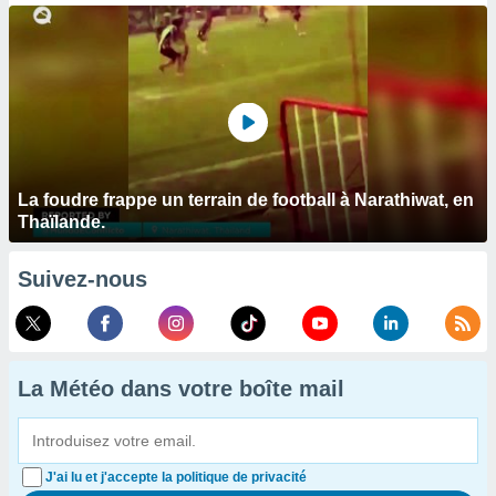
La foudre frappe un terrain de football à Narathiwat, en
Thaïlande.
Suivez-nous
La Météo dans votre boîte mail
J'ai lu et j'accepte la politique de privacité