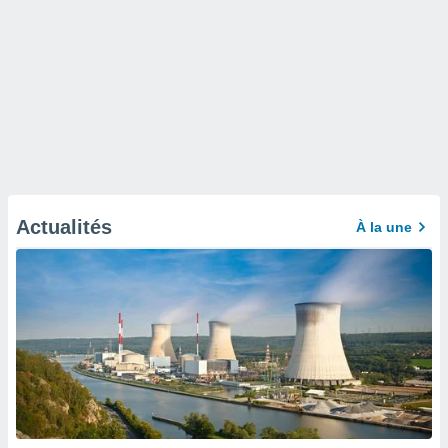
Actualités
À la une