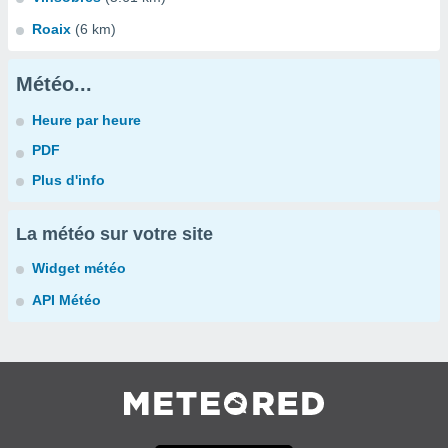
Roaix
(6 km)
Météo...
Heure par heure
PDF
Plus d'info
La météo sur votre site
Widget météo
API Météo