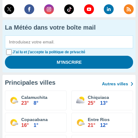
La Météo dans votre boîte mail
J'ai lu et j'accepte la politique de privacité
Principales villes
Autres villes
Calamuchita
Chiquiaca
23°
8°
25°
13°
Copacabana
Entre Rios
16°
1°
21°
12°