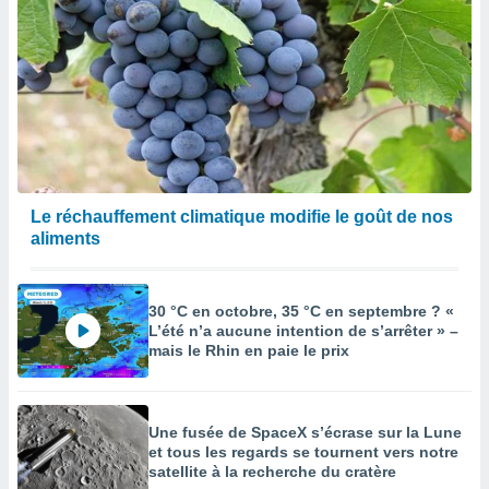
Le réchauffement climatique modifie le goût de nos
aliments
30 °C en octobre, 35 °C en septembre ? «
L’été n’a aucune intention de s’arrêter » –
mais le Rhin en paie le prix
Une fusée de SpaceX s’écrase sur la Lune
et tous les regards se tournent vers notre
satellite à la recherche du cratère