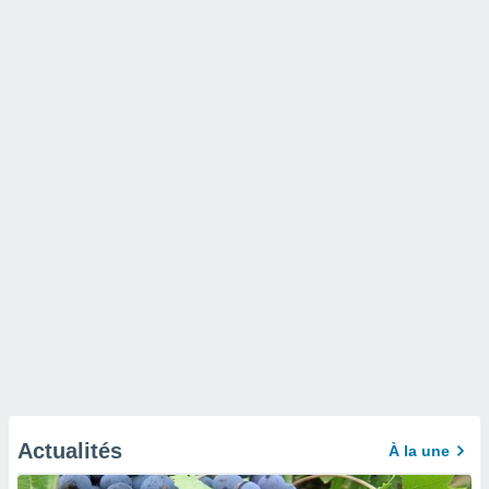
Actualités
À la une