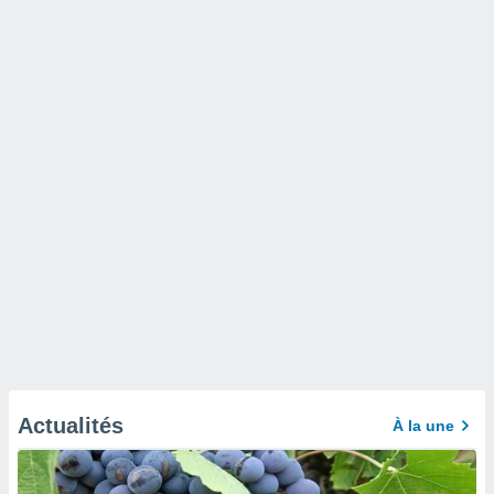
Actualités
À la une