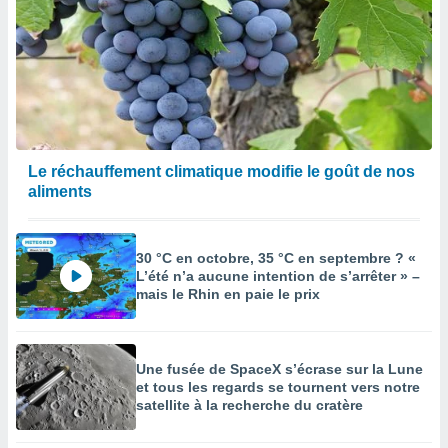
Le réchauffement climatique modifie le goût de nos
aliments
30 °C en octobre, 35 °C en septembre ? «
L’été n’a aucune intention de s’arrêter » –
mais le Rhin en paie le prix
Une fusée de SpaceX s’écrase sur la Lune
et tous les regards se tournent vers notre
satellite à la recherche du cratère