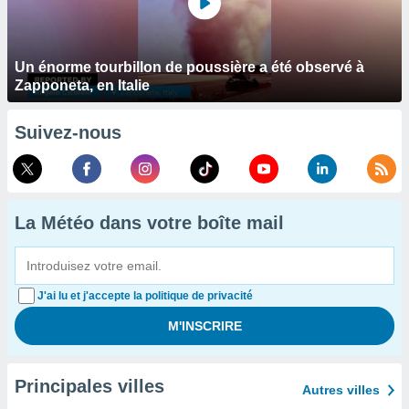
Un énorme tourbillon de poussière a été observé à
Zapponeta, en Italie
Suivez-nous
La Météo dans votre boîte mail
J'ai lu et j'accepte la politique de privacité
Principales villes
Autres villes