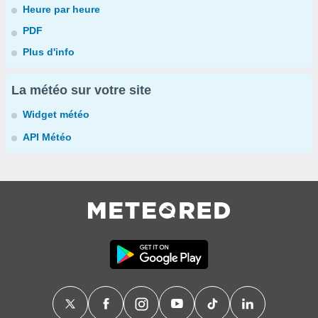
Heure par heure
PDF
Plus d'info
La météo sur votre site
Widget météo
API Météo