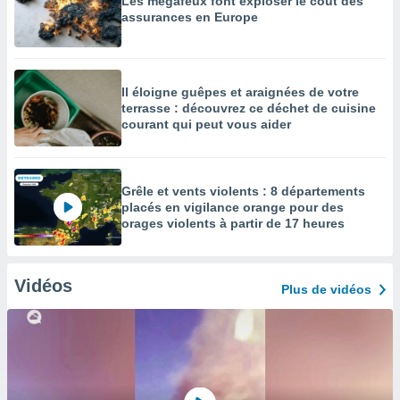
Les mégafeux font exploser le coût des
assurances en Europe
Il éloigne guêpes et araignées de votre
terrasse : découvrez ce déchet de cuisine
courant qui peut vous aider
Grêle et vents violents : 8 départements
placés en vigilance orange pour des
orages violents à partir de 17 heures
Vidéos
Plus de vidéos