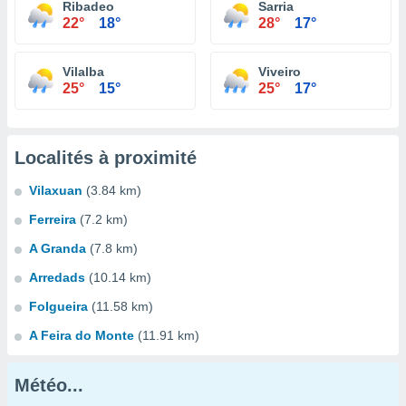
Ribadeo
Sarria
22°
18°
28°
17°
Vilalba
Viveiro
25°
15°
25°
17°
Localités à proximité
Vilaxuan
(3.84 km)
Ferreira
(7.2 km)
A Granda
(7.8 km)
Arredads
(10.14 km)
Folgueira
(11.58 km)
A Feira do Monte
(11.91 km)
Météo...