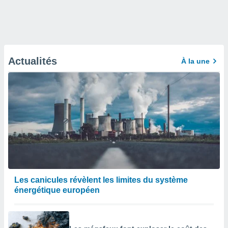
Actualités
À la une
Les canicules révèlent les limites du système
énergétique européen